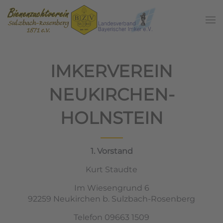
Zum Hauptinhalt springen
IMKERVEREIN
NEUKIRCHEN-
HOLNSTEIN
1. Vorstand
Kurt Staudte
Im Wiesengrund 6
92259 Neukirchen b. Sulzbach-Rosenberg
Telefon
09663 1509