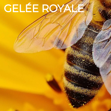
GELÉE ROYALE