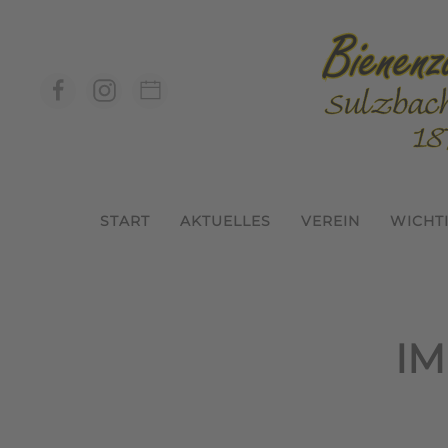
Zum Hauptinhalt springen
START
AKTUELLES
VEREIN
WICHT
IM