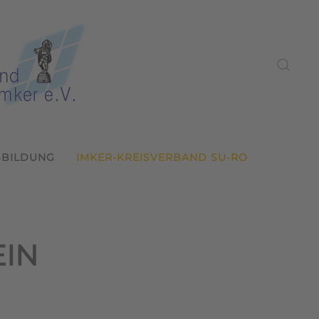
SBILDUNG
IMKER-KREISVERBAND SU-RO
EIN