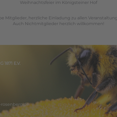
Weihnachtsfeier im Königsteiner Hof
be Mitglieder, herzliche Einladung zu allen Veranstaltun
Auch Nichtmitglieder herzlich willkommen!
871 E.V.
-rosenberg.de