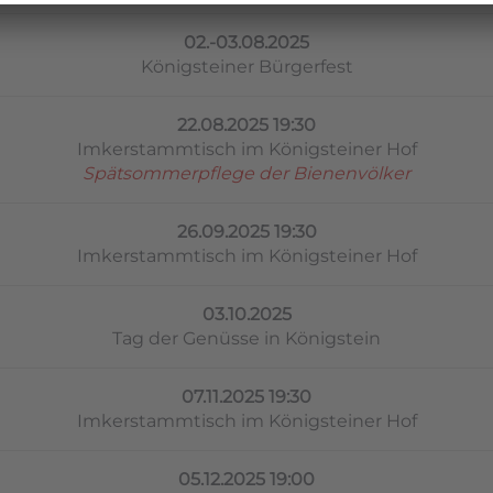
02.-03.08.2025
Königsteiner Bürgerfest
22.08.2025 19:30
Imkerstammtisch im Königsteiner Hof
Spätsommerpflege der Bienenvölker
26.09.2025 19:30
Imkerstammtisch im Königsteiner Hof
03.10.2025
Tag der Genüsse in Königstein
07.11.2025 19:30
Imkerstammtisch im Königsteiner Hof
05.12.2025 19:00