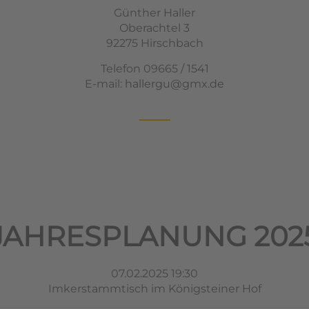
Günther Haller
Oberachtel 3
92275 Hirschbach
Telefon 09665 / 1541
E-mail:
hallergu@gmx.de
JAHRESPLANUNG 202
07.02.2025 19:30
Imkerstammtisch im Königsteiner Hof