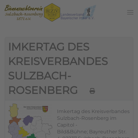
Zum Hauptinhalt springen
IMKERTAG DES
KREISVERBANDES
SULZBACH-
ROSENBERG
Imkertag des Kreisverbandes
Sulzbach-Rosenberg im
Capitol -
Bild&Bühne; Bayreuther Str.