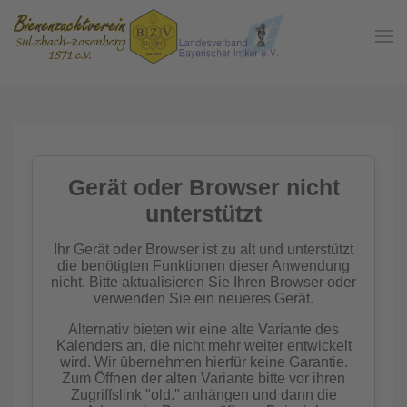
Zum Hauptinhalt springen
In der
Gemeinschaft
Imkern