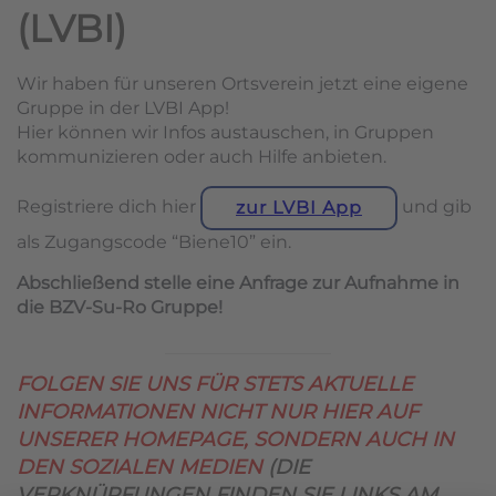
(LVBI)
Wir haben für unseren Ortsverein jetzt eine eigene
Gruppe in der LVBI App!
Hier können wir Infos austauschen, in Gruppen
kommunizieren oder auch Hilfe anbieten.
Registriere dich hier
und gib
zur LVBI App
als Zugangscode “Biene10” ein.
Abschließend stelle eine Anfrage zur Aufnahme in
die BZV-Su-Ro Gruppe!
FOLGEN SIE UNS FÜR STETS AKTUELLE
INFORMATIONEN NICHT NUR HIER AUF
UNSERER HOMEPAGE, SONDERN AUCH IN
DEN SOZIALEN MEDIEN
(DIE
VERKNÜPFUNGEN FINDEN SIE LINKS AM