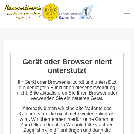
Zum Hauptinhalt springen
In der
Gemeinschaft
Imkern