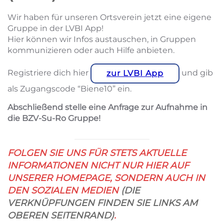
Wir haben für unseren Ortsverein jetzt eine eigene
Gruppe in der LVBI App!
Hier können wir Infos austauschen, in Gruppen
kommunizieren oder auch Hilfe anbieten.
Registriere dich hier
und gib
zur LVBI App
als Zugangscode “Biene10” ein.
Abschließend stelle eine Anfrage zur Aufnahme in
die BZV-Su-Ro Gruppe!
FOLGEN SIE UNS FÜR STETS AKTUELLE
INFORMATIONEN NICHT NUR HIER AUF
UNSERER HOMEPAGE, SONDERN AUCH IN
DEN SOZIALEN MEDIEN
(DIE
VERKNÜPFUNGEN FINDEN SIE LINKS AM
OBEREN SEITENRAND)
.