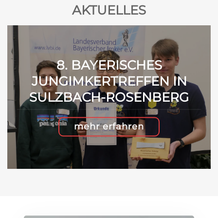
AKTUELLES
8. BAYERISCHES
JUNGIMKERTREFFEN IN
SULZBACH-ROSENBERG
mehr erfahren