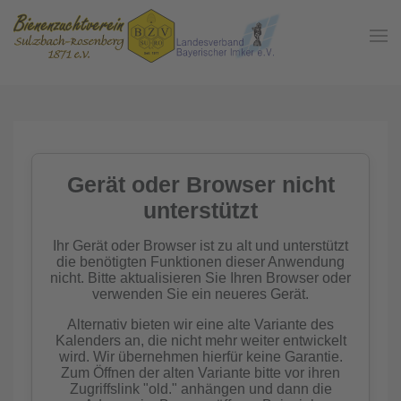
Zum Hauptinhalt springen
In der
Gemeinschaft
Imkern