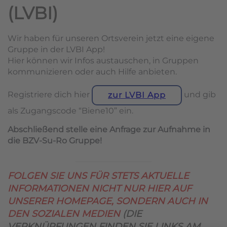
(LVBI)
Wir haben für unseren Ortsverein jetzt eine eigene
Gruppe in der LVBI App!
Hier können wir Infos austauschen, in Gruppen
kommunizieren oder auch Hilfe anbieten.
Registriere dich hier
und gib
zur LVBI App
als Zugangscode “Biene10” ein.
Abschließend stelle eine Anfrage zur Aufnahme in
die BZV-Su-Ro Gruppe!
FOLGEN SIE UNS FÜR STETS AKTUELLE
INFORMATIONEN NICHT NUR HIER AUF
UNSERER HOMEPAGE, SONDERN AUCH IN
DEN SOZIALEN MEDIEN
(DIE
VERKNÜPFUNGEN FINDEN SIE LINKS AM