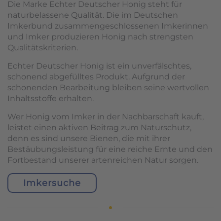
Die Marke Echter Deutscher Honig steht für
naturbelassene Qualität. Die im Deutschen
Imkerbund zusammengeschlossenen Imkerinnen
und Imker produzieren Honig nach strengsten
Qualitätskriterien.
Echter Deutscher Honig ist ein unverfälschtes,
schonend abgefülltes Produkt. Aufgrund der
schonenden Bearbeitung bleiben seine wertvollen
Inhaltsstoffe erhalten.
Wer Honig vom Imker in der Nachbarschaft kauft,
leistet einen aktiven Beitrag zum Naturschutz,
denn es sind unsere Bienen, die mit ihrer
Bestäubungsleistung für eine reiche Ernte und den
Fortbestand unserer artenreichen Natur sorgen.
Imkersuche