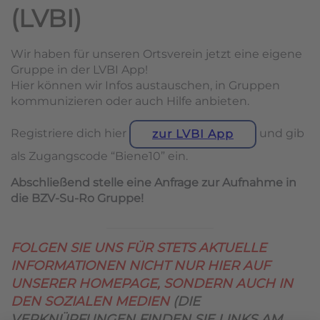
(LVBI)
Wir haben für unseren Ortsverein jetzt eine eigene
Gruppe in der LVBI App!
Hier können wir Infos austauschen, in Gruppen
kommunizieren oder auch Hilfe anbieten.
Registriere dich hier
und gib
zur LVBI App
als Zugangscode “Biene10” ein.
Abschließend stelle eine Anfrage zur Aufnahme in
die BZV-Su-Ro Gruppe!
FOLGEN SIE UNS FÜR STETS AKTUELLE
INFORMATIONEN NICHT NUR HIER AUF
UNSERER HOMEPAGE, SONDERN AUCH IN
DEN SOZIALEN MEDIEN
(DIE
VERKNÜPFUNGEN FINDEN SIE LINKS AM