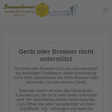
Zum Hauptinhalt springen
In der
Gemeinschaft
Imkern