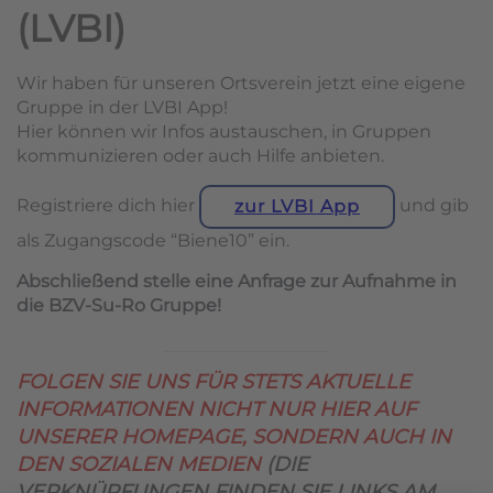
(LVBI)
Wir haben für unseren Ortsverein jetzt eine eigene
Gruppe in der LVBI App!
Hier können wir Infos austauschen, in Gruppen
kommunizieren oder auch Hilfe anbieten.
Registriere dich hier
und gib
zur LVBI App
als Zugangscode “Biene10” ein.
Abschließend stelle eine Anfrage zur Aufnahme in
die BZV-Su-Ro Gruppe!
FOLGEN SIE UNS FÜR STETS AKTUELLE
INFORMATIONEN NICHT NUR HIER AUF
UNSERER HOMEPAGE, SONDERN AUCH IN
DEN SOZIALEN MEDIEN
(DIE
VERKNÜPFUNGEN FINDEN SIE LINKS AM