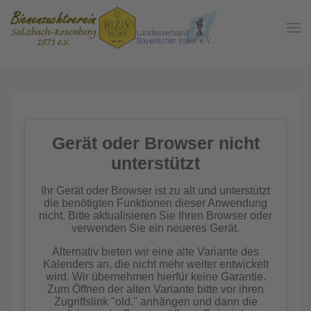
Zum Hauptinhalt springen
In der
Gemeinschaft
Imkern