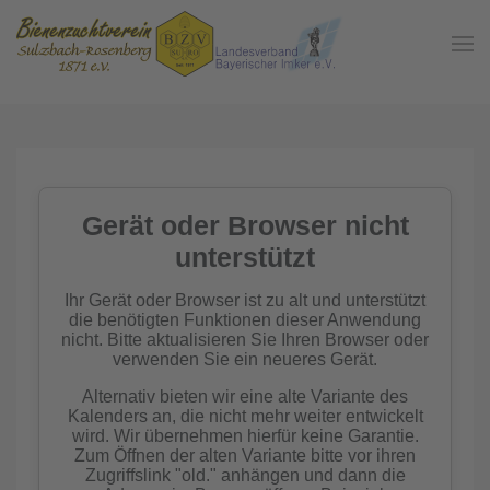
Zum Hauptinhalt springen
In der
Gemeinschaft
Imkern