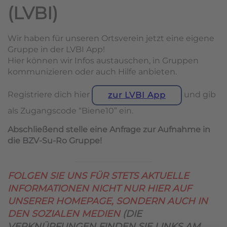
(LVBI)
Wir haben für unseren Ortsverein jetzt eine eigene
Gruppe in der LVBI App!
Hier können wir Infos austauschen, in Gruppen
kommunizieren oder auch Hilfe anbieten.
Registriere dich hier
und gib
zur LVBI App
als Zugangscode “Biene10” ein.
Abschließend stelle eine Anfrage zur Aufnahme in
die BZV-Su-Ro Gruppe!
FOLGEN SIE UNS FÜR STETS AKTUELLE
INFORMATIONEN NICHT NUR HIER AUF
UNSERER HOMEPAGE, SONDERN AUCH IN
DEN SOZIALEN MEDIEN
(DIE
VERKNÜPFUNGEN FINDEN SIE LINKS AM