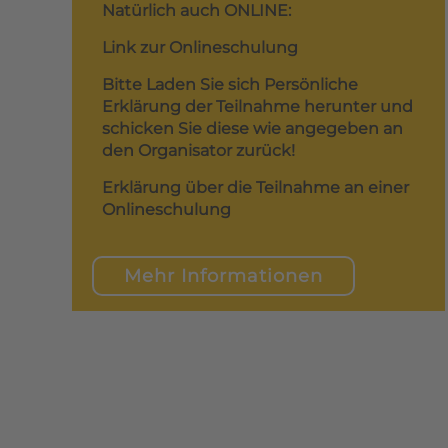
Natürlich auch ONLINE:
Link zur Onlineschulung
Bitte Laden Sie sich Persönliche
Erklärung der Teilnahme herunter und
schicken Sie diese wie angegeben an
den Organisator zurück!
Erklärung über die Teilnahme an einer
Onlineschulung
Mehr Informationen