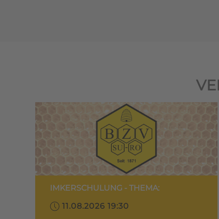
VE
IMKERSCHULUNG - THEMA:
11.08.2026 19:30