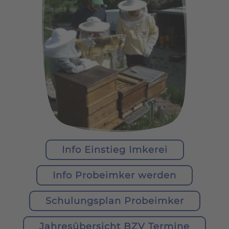
Info Einstieg Imkerei
Info Probeimker werden
Schulungsplan Probeimker
Jahresübersicht BZV Termine