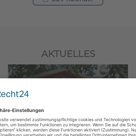
AKTUELLES
1. PROBEIMKERTAG
2024
mehr erfahren