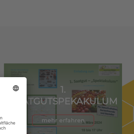
1.
SAATGUTSPEKAKULUM
mehr erfahren