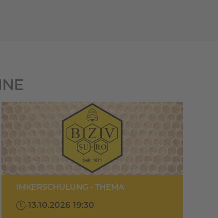
INE
IMKERSCHULUNG - THEMA:
13.10.2026 19:30