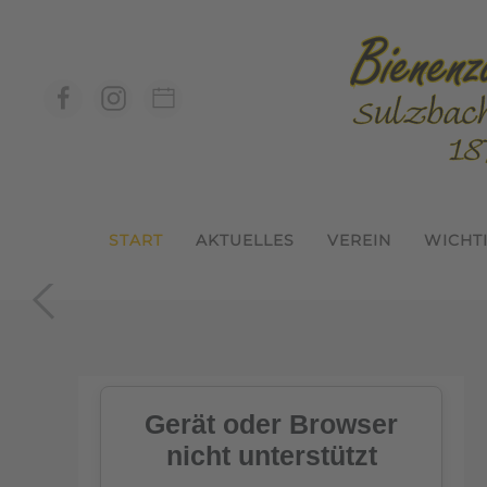
Zum Hauptinhalt springen
START
AKTUELLES
VEREIN
WICHT
In der Geme