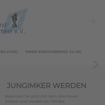
SBILDUNG
IMKER-KREISVERBAND SU-RO
ein Sulzbach-Rosenberg
reffen in Sulzbach-Rosenberg
m
und weitergeben
ern
JUNGIMKER WERDEN
Beginnen Sie jetzt mit dem Abenteuer
Imkern und werden ein Teil des