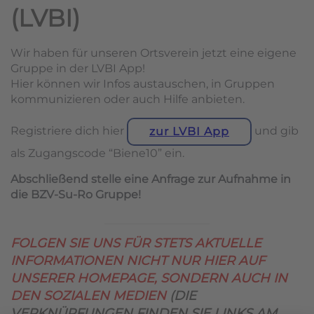
(LVBI)
Wir haben für unseren Ortsverein jetzt eine eigene
Gruppe in der LVBI App!
Hier können wir Infos austauschen, in Gruppen
kommunizieren oder auch Hilfe anbieten.
Registriere dich hier
und gib
zur LVBI App
als Zugangscode “Biene10” ein.
Abschließend stelle eine Anfrage zur Aufnahme in
die BZV-Su-Ro Gruppe!
FOLGEN SIE UNS FÜR STETS AKTUELLE
INFORMATIONEN NICHT NUR HIER AUF
UNSERER HOMEPAGE, SONDERN AUCH IN
DEN SOZIALEN MEDIEN
(DIE
VERKNÜPFUNGEN FINDEN SIE LINKS AM