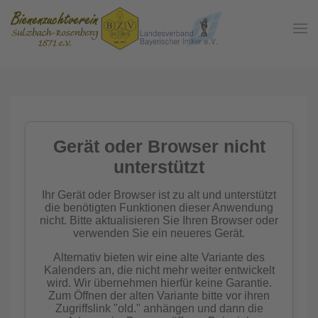
Zum Hauptinhalt springen
In der
Gemeinschaft
Imkern