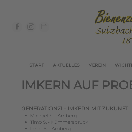
Zum Hauptinhalt springen
START
AKTUELLES
VEREIN
WICHT
IMKERN AUF PROB
GENERATION21 - IMKERN MIT ZUKUNFT
Michael S. - Amberg
Timo S. - Kümmersbruck
Irene S. - Amberg