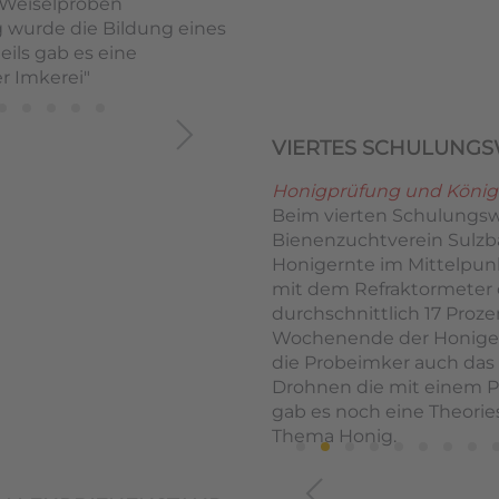
 Weiselproben
 wurde die Bildung eines
eils gab es eine
r Imkerei"
VIERTES SCHULUNG
Honigprüfung und König
Beim vierten Schulung
Bienenzuchtverein Sulzb
Honigernte im Mittelpun
mit dem Refraktormeter o
durchschnittlich 17 Proz
Wochenende der Honigern
die Probeimker auch das
Drohnen die mit einem P
gab es noch eine Theori
Thema Honig.