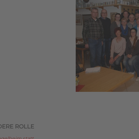
DERE ROLLE
gelheim statt