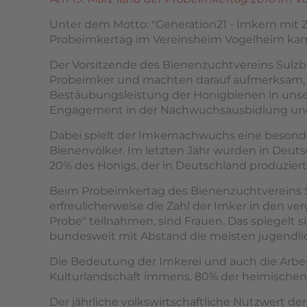
Unter dem Motto: "Generation21 - Imkern mit 
Probeimkertag im Vereinsheim Vogelheim kame
Der Vorsitzende des Bienenzuchtvereins Sulz
Probeimker und machten darauf aufmerksam, wi
Bestäubungsleistung der Honigbienen in unser
Engagement in der Nachwuchsausbidlung und
Dabei spielt der Imkernachwuchs eine besonder
Bienenvölker. Im letzten Jahr wurden in Deutsc
20% des Honigs, der in Deutschland produzier
Beim Probeimkertag des Bienenzuchtvereins Su
erfreulicherweise die Zahl der Imker in den ve
Probe" teilnahmen, sind Frauen. Das spiegelt
bundesweit mit Abstand die meisten jugendli
Die Bedeutung der Imkerei und auch die Arbei
Kulturlandschaft immens. 80% der heimischen 
Der jährliche volkswirtschaftliche Nutzwert der