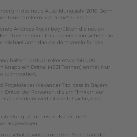
nberg in das neue Ausbildungsjahr 2016. Beim
nteuer "Imkern auf Probe" zu starten.
tzende Andreas Royer begrüßten die neuen
en. "Unsere neue Imkergeneration sichert die
er Michael Göth dankte dem Verein für das
land halten 110.000 Imker etwa 750.000
 knapp ein Drittel (4821 Tonnen) entfiel. Nur
ird importiert.
ojektleiter Alexander Titz, dass in Bayern
n Drittel der Personen, die am "Imkern auf
ers bemerkenswert ist die Tatsache, dass
sbildung ist für unsere Natur- und
ber angewiesen.
o geschätzt, wobei rund drei Viertel auf die