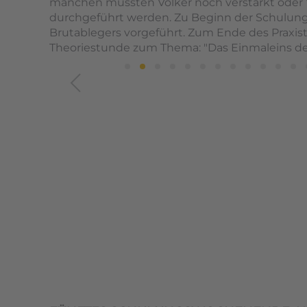
manchen mussten Völker noch verstärkt oder
durchgeführt werden. Zu Beginn der Schulung
Brutablegers vorgeführt. Zum Ende des Praxist
Theoriestunde zum Thema: "Das Einmaleins de