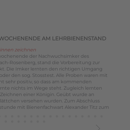
SWOCHENENDE AM LEHRBIENENSTAND
innen zeichnen
swochenende der Nachwuchsimker des
ach-Rosenberg, stand die Vorbereitung zur
kt. Die Imker lernten den richtigen Umgang
der den sog. Stosstest. Alle Proben waren mit
ent sehr positiv, so dass am kommenden
te nichts im Wege steht. Zugleich lernten
 Zeichnen einer Königin. Geübt wurde an
lättchen versehen wurden. Zum Abschluss
estunde mit Bienenfachwart Alexander Titz zum