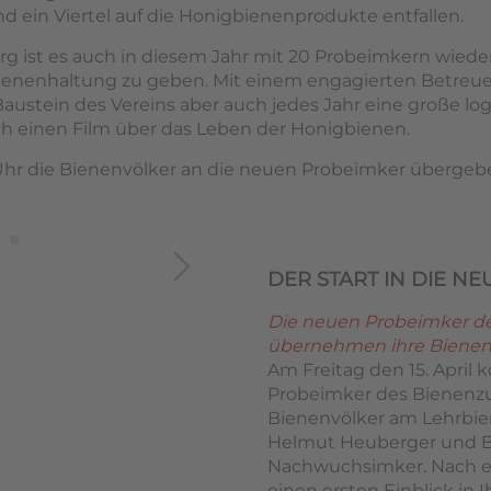
 ein Viertel auf die Honigbienenprodukte entfallen.
g ist es auch in diesem Jahr mit 20 Probeimkern wied
ienenhaltung zu geben. Mit einem engagierten Betreue
 Baustein des Vereins aber auch jedes Jahr eine große l
h einen Film über das Leben der Honigbienen.
7 Uhr die Bienenvölker an die neuen Probeimker übergeb
DER START IN DIE N
Die neuen Probeimker d
übernehmen ihre Bienen
Am Freitag den 15. April
Probeimker des Bienenzu
Bienenvölker am Lehrbi
Helmut Heuberger und Bi
Nachwuchsimker. Nach e
einen ersten Einblick in 