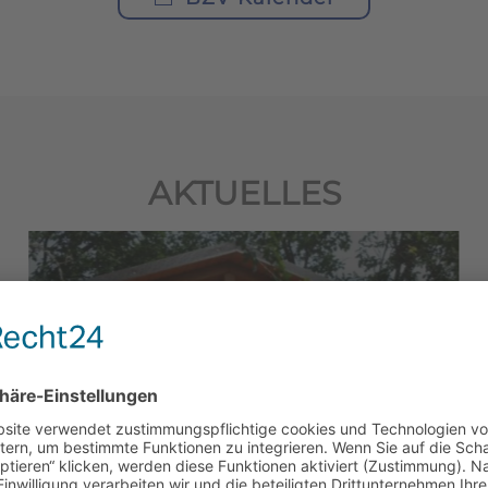
AKTUELLES
1. PROBEIMKERTAG
2024
mehr erfahren