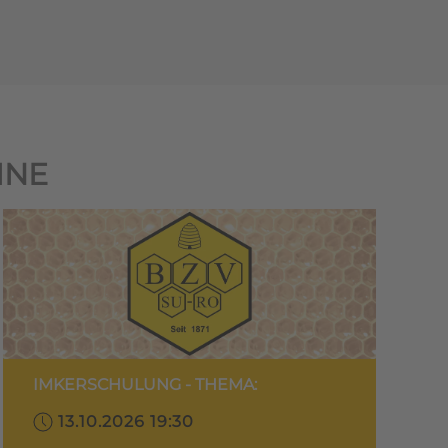
INE
IMKERSCHULUNG - THEMA:
13.10.2026 19:30