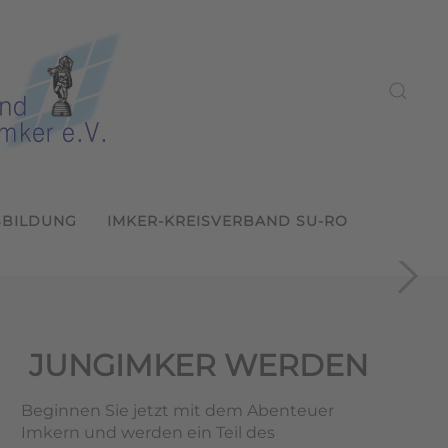
SBILDUNG
IMKER-KREISVERBAND SU-RO
ein Sulzbach-Rosenberg
reffen in Sulzbach-Rosenberg
m
und weitergeben
ern
JUNGIMKER WERDEN
Beginnen Sie jetzt mit dem Abenteuer
Imkern und werden ein Teil des