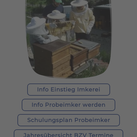
Info Einstieg Imkerei
Info Probeimker werden
Schulungsplan Probeimker
Jahresübersicht BZV Termine