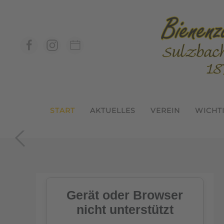
Zum Hauptinhalt springen
START
AKTUELLES
VEREIN
WICHT
In der Geme