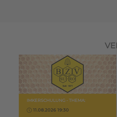
VE
IMKERSCHULUNG - THEMA:
11.08.2026 19:30