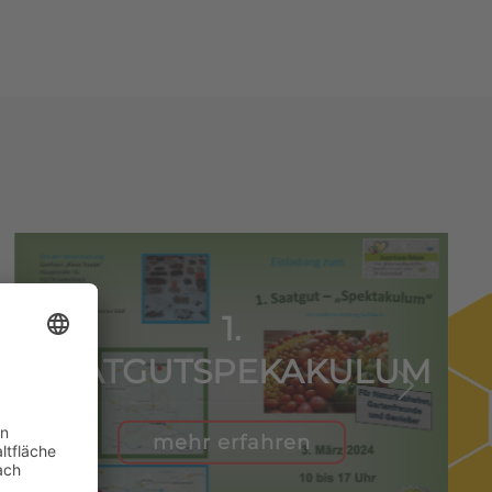
1.
SAATGUTSPEKAKULUM
mehr erfahren