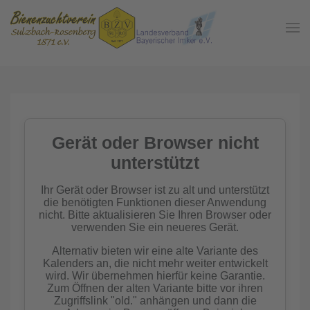
Zum Hauptinhalt springen
In der
Gemeinschaft
Imkern