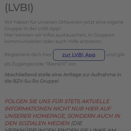
(LVBI)
Wir haben für unseren Ortsverein jetzt eine eigene
Gruppe in der LVBI App!
Hier können wir Infos austauschen, in Gruppen
kommunizieren oder auch Hilfe anbieten.
Registriere dich hier
und gib
zur LVBI App
als Zugangscode “Biene10” ein.
Abschließend stelle eine Anfrage zur Aufnahme in
die BZV-Su-Ro Gruppe!
FOLGEN SIE UNS FÜR STETS AKTUELLE
INFORMATIONEN NICHT NUR HIER AUF
UNSERER HOMEPAGE, SONDERN AUCH IN
DEN SOZIALEN MEDIEN
(DIE
VERKNÜPFUNGEN FINDEN SIE LINKS AM