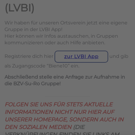
(LVBI)
Wir haben für unseren Ortsverein jetzt eine eigene
Gruppe in der LVBI App!
Hier können wir Infos austauschen, in Gruppen
kommunizieren oder auch Hilfe anbieten.
Registriere dich hier
und gib
zur LVBI App
als Zugangscode “Biene10” ein.
Abschließend stelle eine Anfrage zur Aufnahme in
die BZV-Su-Ro Gruppe!
FOLGEN SIE UNS FÜR STETS AKTUELLE
INFORMATIONEN NICHT NUR HIER AUF
UNSERER HOMEPAGE, SONDERN AUCH IN
DEN SOZIALEN MEDIEN
(DIE
VERKNÜPFUNGEN FINDEN SIE LINKS AM