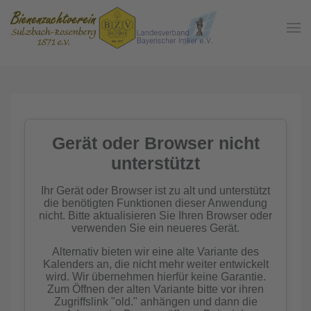
Zum Hauptinhalt springen
In der
Gemeinschaft
Imkern